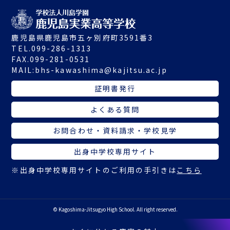
鹿児島県鹿児島市五ヶ別府町3591番3
TEL.099-286-1313
FAX.099-281-0531
MAIL:
bhs-kawashima@kajitsu.ac.jp
証明書発行
よくある質問
お問合わせ・資料請求・学校見学
出身中学校専用サイト
※出身中学校専用サイトのご利用の手引きは
こちら
© Kagoshima-Jitsugyo High School. All right reserved.