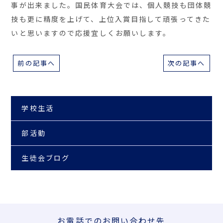
事が出来ました。国民体育大会では、個人競技も団体競
技も更に精度を上げて、上位入賞目指して頑張ってきた
いと思いますので応援宜しくお願いします。
前の記事へ
次の記事へ
学校生活
部活動
生徒会ブログ
お電話での
お問い合わせ先