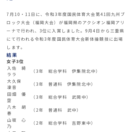
7月10・11日に、令和3年度国民体育大会第41回九州ブ
ロック大会（福岡大会）が福岡県のアクシオン福岡アリ
ーナで行われ、3位に入賞しました。9月4日から三重県
にて行われる令和3年度国民体育大会新体操競技に出場
します。
結果
女子3位
入佐 綺
（3年 総合学科 伊集院北中）
ララ
大久保
（3年 普通科 伊集院北中）
凜音
田畑 優
（3年 総合学科 武岡中）
空
八木 胡
（2年 普通科 武中）
春
山坂 心
（2年 総合学科 吉野東中）
乃