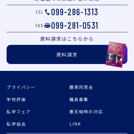
099-286-1313
TEL
099-281-0531
FAX
資料請求は
こちらから
資料請求
プライバシー
鹿実同窓会
学校評価
職員募集
私学フェア
悪天候時の対応
私学協会
LINK