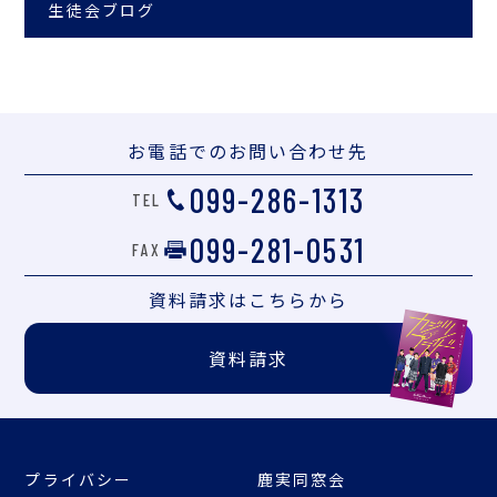
生徒会ブログ
お電話での
お問い合わせ先
099-286-1313
TEL
099-281-0531
FAX
資料請求は
こちらから
資料請求
プライバシー
鹿実同窓会