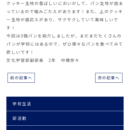
クッキー生地の香ばしいにおいがして、パン生地が詰ま
っているので噛みごたえがあります！また、上のクッキ
ー生地が歯応えがあり、サクサクしていて美味しいで
す！
今回は3個パンを紹介しましたが、まだまだたくさんの
パンが学校にはあるので、ぜひ様々なパンを食べてみて
欲しいです！
文化学習部副部長 2年 中橋奈々
前の記事へ
次の記事へ
学校生活
部活動