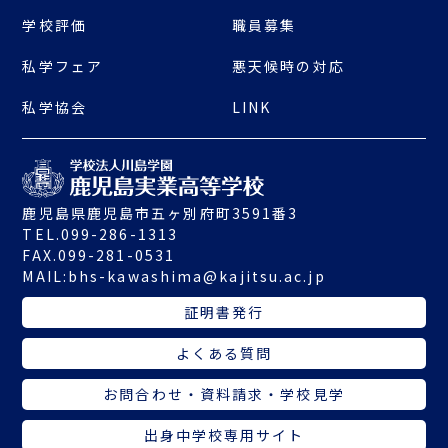
学校評価
職員募集
私学フェア
悪天候時の対応
私学協会
LINK
鹿児島県鹿児島市五ヶ別府町3591番3
TEL.099-286-1313
FAX.099-281-0531
MAIL:
bhs-kawashima@kajitsu.ac.jp
証明書発行
よくある質問
お問合わせ・資料請求・学校見学
出身中学校専用サイト