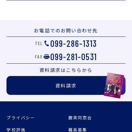
お電話での
お問い合わせ先
099-286-1313
TEL
099-281-0531
FAX
資料請求は
こちらから
資料請求
プライバシー
鹿実同窓会
学校評価
職員募集