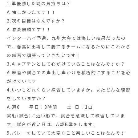
1.準優勝した時の気持ちは？
A.悔しかったです！！
2.次の目標はなんですか？
A.春高優勝です！！
インターハイ予選、九州大会では悔しい結果だったの
で、春高に出場して勝てるチームになるためにこれから
の練習で頑張っていきたいです！
3.キャプテンとして心がけていることはなんですか？
A.練習や試合での声出し声かけを積極的にすることを心
がけています
4.いつもどれくらい練習していますか。またどんな練習
をしていますか？
A.週6 平日：3時間 土·日：1曰
実戦(試合)に近い形で、試合を意識して練習していま
す。試合が近い日は、A戦B戦をします。
5.バレーをしていて大変なこと楽しいことはなんです