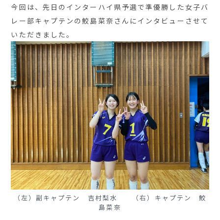
今回は、先日のインターハイ県予選で準優勝した女子バ
レー部キャプテンの鮫島菜奈さんにインタビューさせて
いただきました。
（左）副キャプテン 吉村梨水 （右）キャプテン 鮫
島菜奈