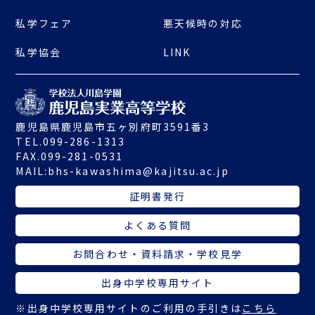
私学フェア
悪天候時の対応
私学協会
LINK
鹿児島県鹿児島市五ヶ別府町3591番3
TEL.099-286-1313
FAX.099-281-0531
MAIL:
bhs-kawashima@kajitsu.ac.jp
証明書発行
よくある質問
お問合わせ・資料請求・学校見学
出身中学校専用サイト
※出身中学校専用サイトのご利用の手引きは
こちら