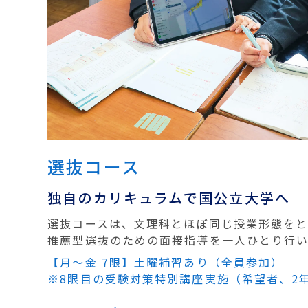
選抜コース
独自のカリキュラムで国公立大学へ
選抜コースは、文理科とほぼ同じ授業形態を
推薦型選抜のための面接指導を一人ひとり行
【月〜金 7限】土曜補習あり（全員参加）
※8限目の受験対策特別講座実施（希望者、2