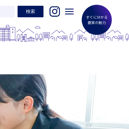
すぐに分かる
鹿実の魅力