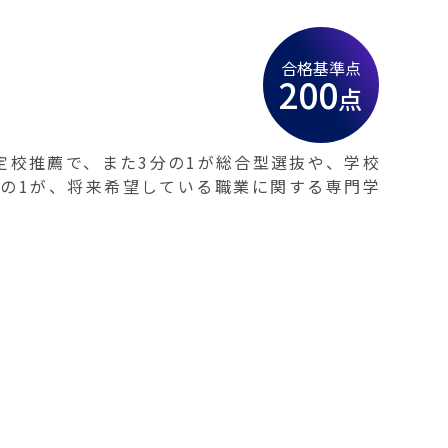
合格基準点
200
点
定校推薦で、また3分の1が総合型選抜や、学校
分の1が、将来希望している職業に関する専門学