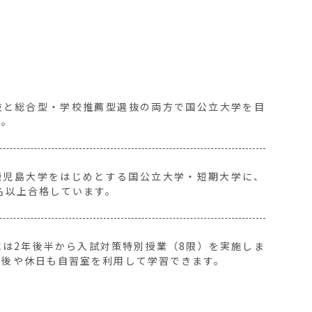
抜と総合型・学校推薦型選抜の両方で国公立大学を目
す。
鹿児島大学をはじめとする国公立大学・短期大学に、
名以上合格しています。
には2年後半から入試対策特別授業（8限）を実施しま
課後や休日も自習室を利用して学習できます。