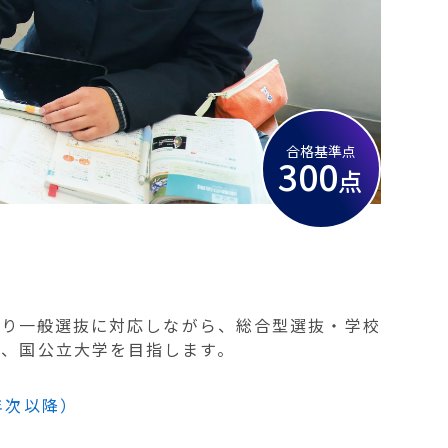
合格基準点
300
点
とり一般選抜に対応しながら、総合型選抜・学校
い、国公立大学を目指します。
年次以降）