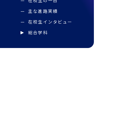
在校生の一日
主な進路実績
在校生インタビュー
総合学科