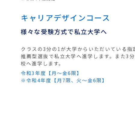
キャリアデザインコース
様々な受験方式で私立大学へ
クラスの3分の1が大学からいただいている指
推薦型選抜で私立大学へ進学します。また3
校へ進学します。
令和3年度【月〜金6限】
※令和4年度【月7限、火〜金6限】