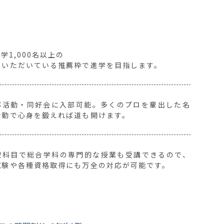
大学1,000名以上の
らいただいている推薦枠で進学を目指します。
部活動・同好会に入部可能。多くのプロを輩出した名
活動で心身を鍛えれば道も開けます。
択科目で総合学科の専門的な授業も受講できるので、
試験や各種資格取得にも万全の対応が可能です。