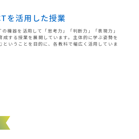
ICTを活用した授業
CTの機器を活用して「思考力」「判断力」「表現力」
育成する授業を展開しています。主体的に学ぶ姿勢を
むということを目的に、各教科で幅広く活用していま
。