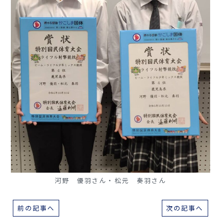
河野 優羽さん・松元 奏羽さん
前の記事へ
次の記事へ