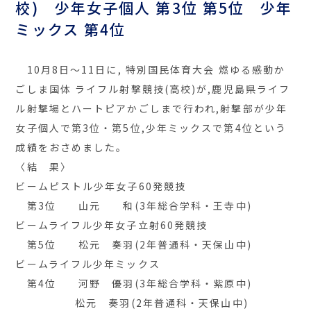
校) 少年女子個人 第3位 第5位 少年
ミックス 第4位
10月8日～11日に, 特別国民体育大会 燃ゆる感動か
ごしま国体 ライフル射撃競技(高校)が,鹿児島県ライフ
ル射撃場とハートピアかごしまで行われ,射撃部が少年
女子個人で第3位・第5位,少年ミックスで第4位という
成績をおさめました。
〈結 果〉
ビームピストル少年女子60発競技
第3位 山元 和(3年総合学科・王寺中)
ビームライフル少年女子立射60発競技
第5位 松元 奏羽(2年普通科・天保山中)
ビームライフル少年ミックス
第4位 河野 優羽(3年総合学科・紫原中)
松元 奏羽(2年普通科・天保山中)