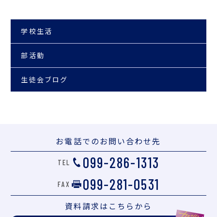
学校生活
部活動
生徒会ブログ
お電話での
お問い合わせ先
099-286-1313
TEL
099-281-0531
FAX
資料請求は
こちらから