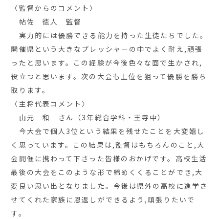
〈監督からのコメント〉
帖佐 徳人 監督
実力的には優勝できる能力を持った生徒たちでした。
開催県という大きなプレッシャーの中でよく耐え,頑張
ったと思います。この経験が今後色々な面で生かされ,
役立つと思います。次の大会も上位を狙って優勝を勝ち
取ります。
〈主将代表コメント〉
山元 和 さん（3年総合学科・王寺中）
今大会で個人3位という結果を残せたことを大変嬉し
く思っています。この結果は,監督はもちろんのこと,大
会開催に携わって下さった皆様のおかげです。高校生活
最後の大会をこのような形で締めくくることができ,大
変良い思い出となりました。今後は県外の高校に進学さ
せてくれた家族に恩返しができるよう,頑張りたいで
す。