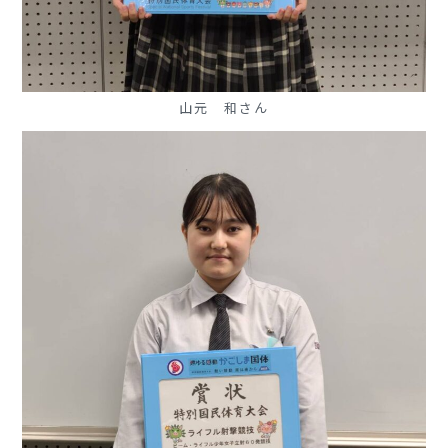
山元 和さん