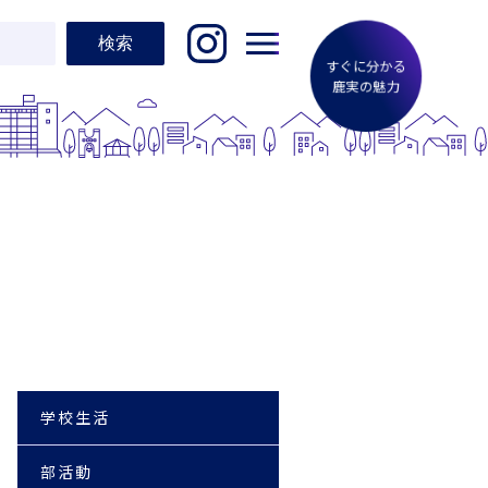
すぐに分かる
鹿実の魅力
学校生活
部活動