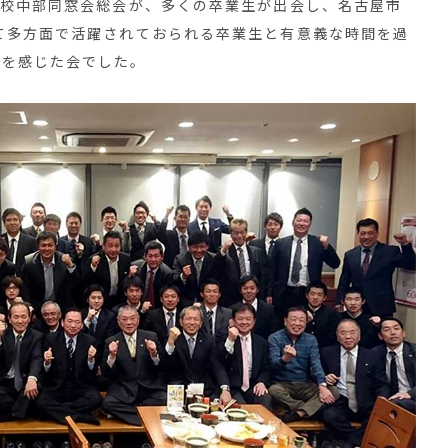
学校中部同窓会総会が、多くの卒業生が出会し、名古屋市
て多方面で活躍されておられる卒業生と有意義な時間を過
いを感じた会でした。