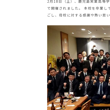
2月18日（土）、鹿児島実業高等
で開催されました。 本校を卒業し
ごし、母校に対する感謝や熱い思